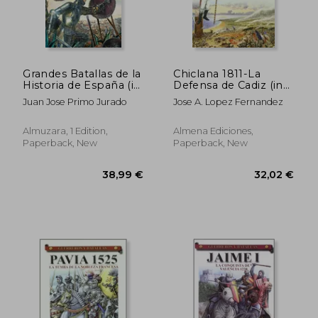
31,30 €
37,83
Grandes Batallas de la
Chiclana 1811-La
Historia de España (in
Defensa de Cadiz (in
Spanish)
Spanish)
Juan Jose Primo Jurado
Jose A. Lopez Fernandez
Almuzara, 1 Edition,
Almena Ediciones,
Paperback, New
Paperback, New