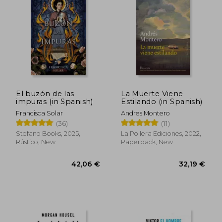
34,21 €
34,21
El buzón de las
La Muerte Viene
impuras (in Spanish)
Estilando (in Spanish)
Francisca Solar
Andres Montero
(36)
(11)
Stefano Books, 2025,
La Pollera Ediciones, 2022,
Rústico, New
Paperback, New