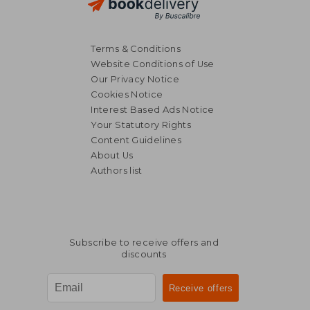
48,14 €
44,91
Terms & Conditions
Website Conditions of Use
Our Privacy Notice
Cookies Notice
Interest Based Ads Notice
Your Statutory Rights
Content Guidelines
About Us
Authors list
Subscribe to receive offers and
discounts