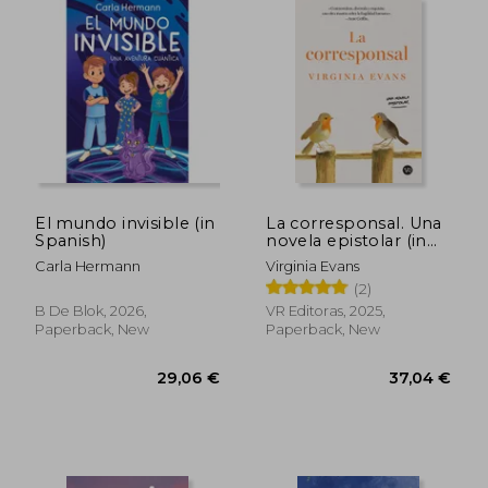
El mundo invisible (in
La corresponsal. Una
Spanish)
novela epistolar (in
Spanish)
Carla Hermann
Virginia Evans
(2)
B De Blok, 2026,
VR Editoras, 2025,
Paperback, New
Paperback, New