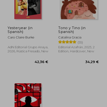
Yesteryear (in
Tono y Tino (in
Spanish)
Spanish)
Caro Claire Burke
Catalina Gracia
(55)
AdN Editorial Grupo Anaya,
Editorial Azafrán, 2023, 2
2026, Rústica Fresado, New
Edition, Hardcover, New
38,36 €
35,31