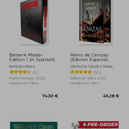
Berserk Master
Reino de Cenizas
Edition 1 (in Spanish)
(Edición Especial
Limitada) de Sarah j.
Kentaro Miura
Libros De Sarah J. Maas
38,26 €
51,70
Maas(Editorial Hidra)
(4)
(50)
(in Spanish)
Panini Manga, 2026,
Editorial Hidra, 2025,
Hardcover, New
Hardcover, New