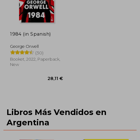
1984 (in Spanish)
George Orwell
(30)
Booket, 2022, Paperback,
New
Libros Más Vendidos en
Argentina