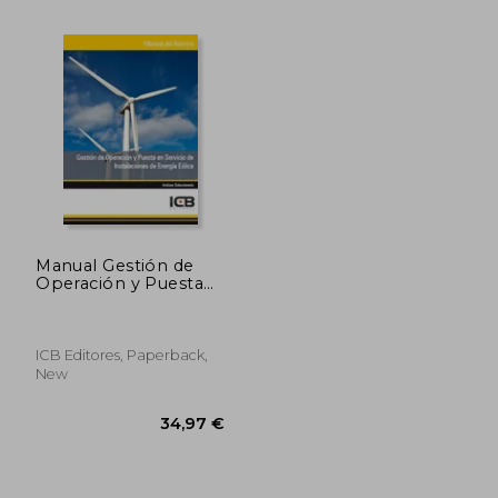
35,77 €
33,32
Manual Gestión de
Operación y Puesta
en Servicio de
Instalaciones de
Energía Eólica
ICB Editores, Paperback,
New