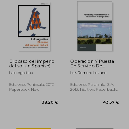
El ocaso del imperio
Operacion Y Puesta
del sol (in Spanish)
En Servicio De
Instalaciones De
Lalo Agustina
Luís Romero Lozano
Energia Eolica (in
Spanish)
Ediciones Península, 2017,
Ediciones Paraninfo, S.A,
92,80 €
31,60
Paperback, New
2013, 1 Edition, Paperback,
New