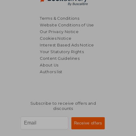
Terms & Conditions
Website Conditions of Use
Our Privacy Notice
Cookies Notice
Interest Based Ads Notice
Your Statutory Rights
Content Guidelines
About Us
41,76 €
49,60
Authors list
Subscribe to receive offers and
discounts