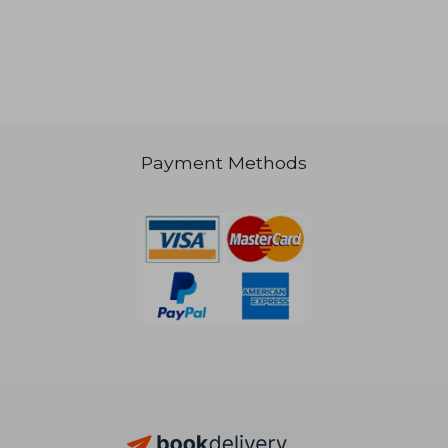
Payment Methods
40,53 €
58,33