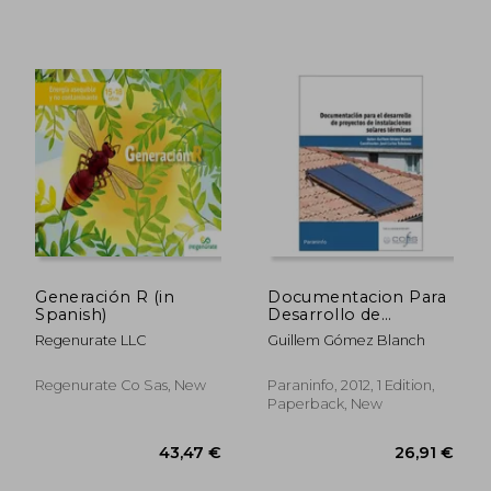
Generación R (in
Documentacion Para
Spanish)
Desarrollo de
Proyectos
Regenurate LLC
Guillem Gómez Blanch
Instalaciones so (in
Spanish)
Regenurate Co Sas, New
Paraninfo, 2012, 1 Edition,
Paperback, New