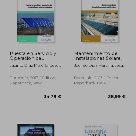
117,37 €
39,05
Puesta en Servicio y
Mantenimiento de
Operacion de
Instalaciones Solares
Instalaciones Solares
Termicas (in Spanish)
Jacinto Díaz Marcilla; Jesús
Jacinto Díaz Marcilla; Jesús
Termicas (in Spanish)
Enrique Ruiz García
Enrique Ruiz García
Paraninfo, 2013, 1 Edition,
Paraninfo, 2013, 1 Edition,
Paperback, New
Paperback, New