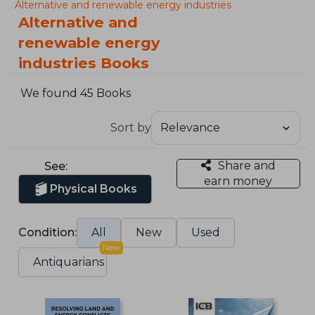
Alternative and renewable energy industries
Alternative and
renewable energy
industries Books
We found 45 Books
Sort by
Share and
See:
earn money
Physical Books
Condition:
All
New
Used
New
Antiquarians