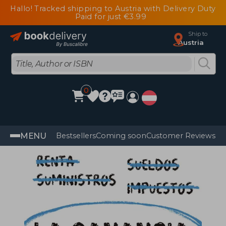
Hallo! Tracked shipping to Austria with Delivery Duty
Paid for just €3.99
Ship to
Austria
0
MENU
Bestsellers
Coming soon
Customer Reviews