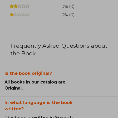
0% (0)
0% (0)
Frequently Asked Questions about
the Book
Is the book original?
All books in our catalog are
Original.
In what language is the book
written?
The book is written in Spanish.