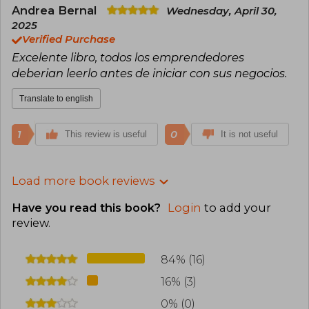
Andrea Bernal
Wednesday, April 30,
2025
Verified Purchase
Excelente libro, todos los emprendedores
deberian leerlo antes de iniciar con sus negocios.
Translate to english
1
0
This review is useful
It is not useful
Load more book reviews
Have you read this book?
Login
to add your
review
.
84% (16)
16% (3)
0% (0)