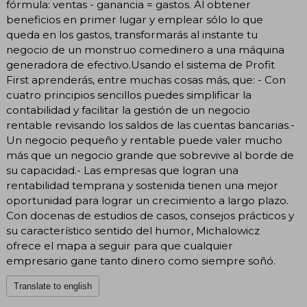
fórmula: ventas - ganancia = gastos. Al obtener
beneficios en primer lugar y emplear sólo lo que
queda en los gastos, transformarás al instante tu
negocio de un monstruo comedinero a una máquina
generadora de efectivo.Usando el sistema de Profit
First aprenderás, entre muchas cosas más, que: - Con
cuatro principios sencillos puedes simplificar la
contabilidad y facilitar la gestión de un negocio
rentable revisando los saldos de las cuentas bancarias.-
Un negocio pequeño y rentable puede valer mucho
más que un negocio grande que sobrevive al borde de
su capacidad.- Las empresas que logran una
rentabilidad temprana y sostenida tienen una mejor
oportunidad para lograr un crecimiento a largo plazo.
Con docenas de estudios de casos, consejos prácticos y
su característico sentido del humor, Michalowicz
ofrece el mapa a seguir para que cualquier
empresario gane tanto dinero como siempre soñó.
Translate to english