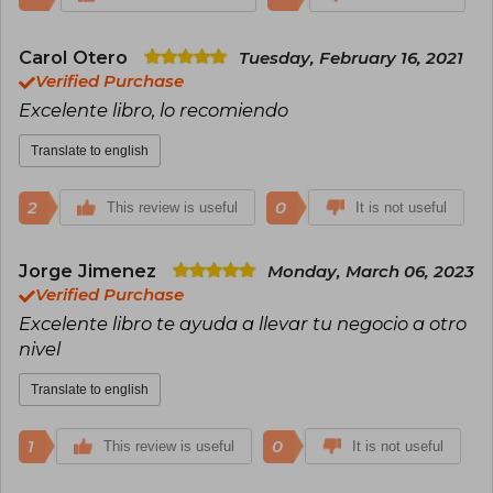
Carol Otero
Tuesday, February 16, 2021
Verified Purchase
Excelente libro, lo recomiendo
Translate to english
2
0
This review is useful
It is not useful
Jorge Jimenez
Monday, March 06, 2023
Verified Purchase
Excelente libro te ayuda a llevar tu negocio a otro
nivel
Translate to english
1
0
This review is useful
It is not useful