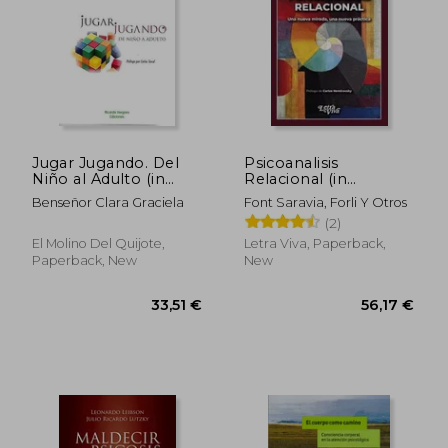
Jugar Jugando. Del
Psicoanalisis
Niño al Adulto (in
Relacional (in
Spanish)
Spanish)
41,18 €
56,10
Benseñor Clara Graciela
Font Saravia, Forli Y Otros
(2)
El Molino Del Quijote,
Letra Viva, Paperback,
Paperback, New
New