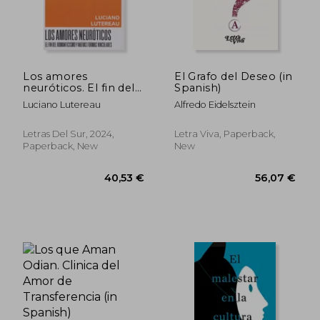
Los amores
El Grafo del Deseo (in
neuróticos. El fin del
Spanish)
romanticismo y
Luciano Lutereau
Alfredo Eidelsztein
nuevas vinculares (in
Spanish)
Letras Del Sur, 2024,
Letra Viva, Paperback,
Paperback, New
New