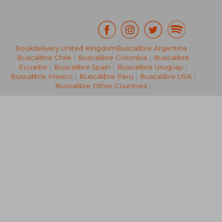
Bookdelivery United Kingdom
Buscalibre Argentina
|
Buscalibre Chile
|
Buscalibre Colombia
|
Buscalibre
42,42 €
48,81
Ecuador
|
Buscalibre Spain
|
Buscalibre Uruguay
|
Buscalibre Mexico
|
Buscalibre Peru
|
Buscalibre USA
|
Buscalibre Other Countries
|