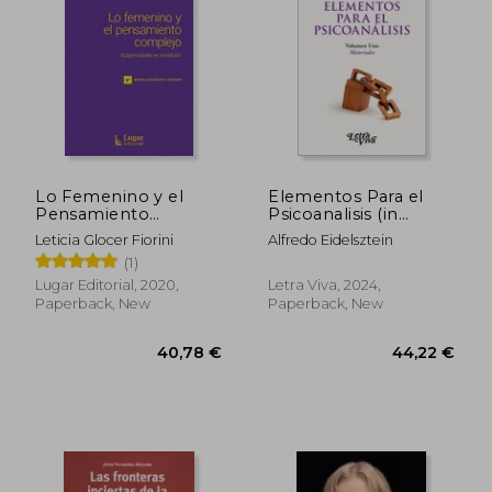
49,14 €
34,33
Lo Femenino y el
Elementos Para el
Pensamiento
Psicoanalisis (in
Complejo
Spanish)
Leticia Glocer Fiorini
Alfredo Eidelsztein
Subjetividades en
(1)
Transicion (in
Spanish)
Lugar Editorial, 2020,
Letra Viva, 2024,
Paperback, New
Paperback, New