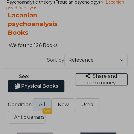
Psychoanalytic theory (Freudian psychology)
Lacanian
psychoanalysis
Lacanian
psychoanalysis
Books
We found 126 Books
Sort by
Share and
See:
earn money
Physical Books
Condition:
All
New
Used
New
Antiquarians