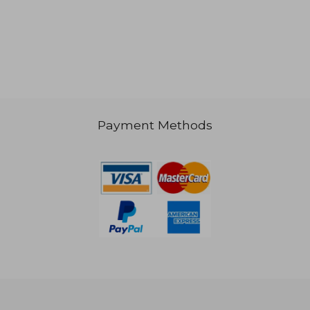
244,87 €
56,01
Payment Methods