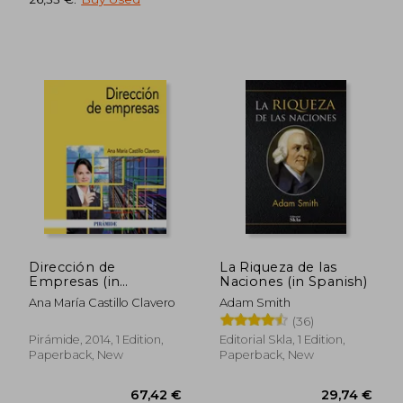
Dirección de
La Riqueza de las
Empresas (in
Naciones (in Spanish)
43,87 €
39,43
Spanish)
Ana María Castillo Clavero
Adam Smith
(36)
Pirámide, 2014, 1 Edition,
Editorial Skla, 1 Edition,
Paperback, New
Paperback, New