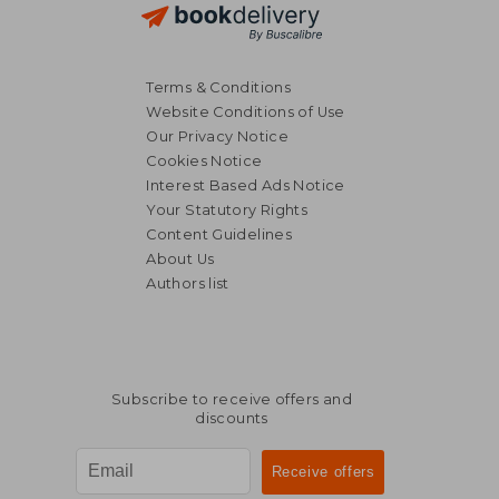
Terms & Conditions
Website Conditions of Use
Our Privacy Notice
Cookies Notice
Interest Based Ads Notice
Your Statutory Rights
45,37 €
31,33
Content Guidelines
About Us
Authors list
Subscribe to receive offers and
discounts