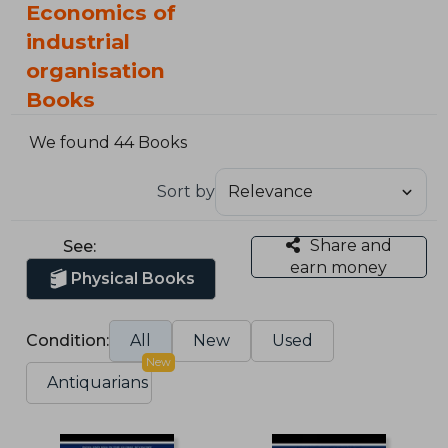
Economics of
industrial
organisation
Books
We found 44 Books
Sort by
Share and
See:
earn money
Physical Books
Condition:
All
New
Used
New
Antiquarians