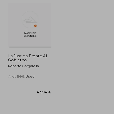
170,08 €
64,74
La Justicia Frente Al
Gobierno
Roberto Gargarella
Ariel, 1996,
Used