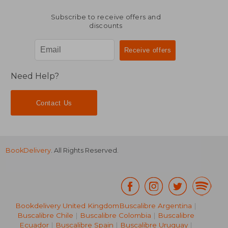
Subscribe to receive offers and
discounts
Need Help?
Contact Us
BookDelivery
. All Rights Reserved.
Bookdelivery United Kingdom
Buscalibre Argentina
|
Buscalibre Chile
|
Buscalibre Colombia
|
Buscalibre
Ecuador
|
Buscalibre Spain
|
Buscalibre Uruguay
|