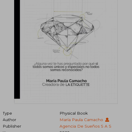
Type
Physical Book
Author
María Paula Camacho
Publisher
Agencia De Sueños S A S