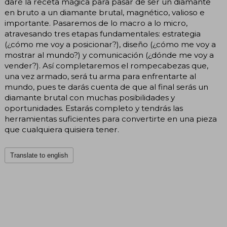
daré la receta mágica para pasar de ser un diamante
en bruto a un diamante brutal, magnético, valioso e
importante. Pasaremos de lo macro a lo micro,
atravesando tres etapas fundamentales: estrategia
(¿cómo me voy a posicionar?), diseño (¿cómo me voy a
mostrar al mundo?) y comunicación (¿dónde me voy a
vender?). Así completaremos el rompecabezas que,
una vez armado, será tu arma para enfrentarte al
mundo, pues te darás cuenta de que al final serás un
diamante brutal con muchas posibilidades y
oportunidades. Estarás completo y tendrás las
herramientas suficientes para convertirte en una pieza
que cualquiera quisiera tener.
Translate to english