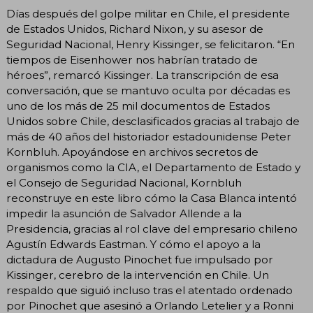
Días después del golpe militar en Chile, el presidente
de Estados Unidos, Richard Nixon, y su asesor de
Seguridad Nacional, Henry Kissinger, se felicitaron. “En
tiempos de Eisenhower nos habrían tratado de
héroes”, remarcó Kissinger. La transcripción de esa
conversación, que se mantuvo oculta por décadas es
uno de los más de 25 mil documentos de Estados
Unidos sobre Chile, desclasificados gracias al trabajo de
más de 40 años del historiador estadounidense Peter
Kornbluh. Apoyándose en archivos secretos de
organismos como la CIA, el Departamento de Estado y
el Consejo de Seguridad Nacional, Kornbluh
reconstruye en este libro cómo la Casa Blanca intentó
impedir la asunción de Salvador Allende a la
Presidencia, gracias al rol clave del empresario chileno
Agustín Edwards Eastman. Y cómo el apoyo a la
dictadura de Augusto Pinochet fue impulsado por
Kissinger, cerebro de la intervención en Chile. Un
respaldo que siguió incluso tras el atentado ordenado
por Pinochet que asesinó a Orlando Letelier y a Ronni