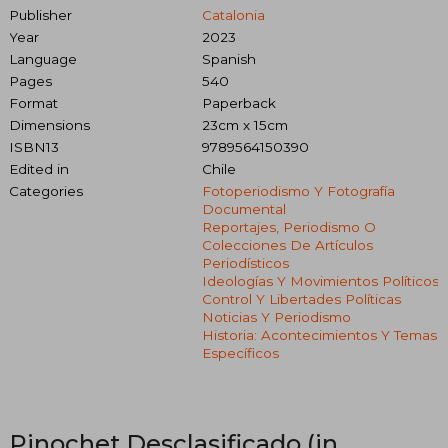
Publisher
Catalonia
Year
2023
Language
Spanish
Pages
540
Format
Paperback
Dimensions
23cm x 15cm
ISBN13
9789564150390
Edited in
Chile
Categories
Fotoperiodismo Y Fotografía
Documental
Reportajes, Periodismo O
Colecciones De Artículos
Periodísticos
Ideologías Y Movimientos Políticos
Control Y Libertades Políticas
Noticias Y Periodismo
Historia: Acontecimientos Y Temas
Específicos
Pinochet Desclasificado (in