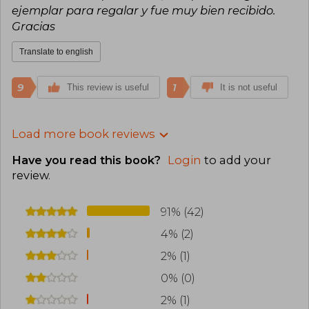
ejemplar para regalar y fue muy bien recibido.
Gracias
Translate to english
9
1
This review is useful
It is not useful
Load more book reviews
Have you read this book?
Login
to add your
review
.
91% (42)
4% (2)
2% (1)
0% (0)
2% (1)