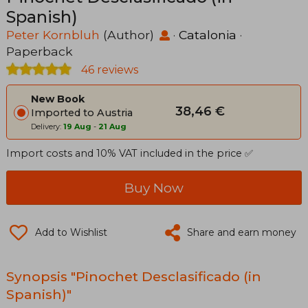
Spanish)
Peter Kornbluh
(Author)
·
Catalonia
·
Paperback
46 reviews
New Book
38,46 €
Imported to Austria
Delivery:
19 Aug
-
21 Aug
Import costs and 10% VAT included in the price ✅
Buy Now
Add to Wishlist
Share and earn money
Synopsis "Pinochet Desclasificado (in
Spanish)"