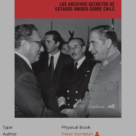
Type
Physical Book
Author
Peter Kornbluh