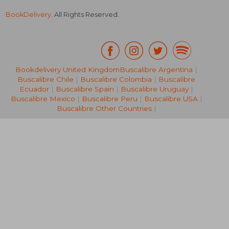
BookDelivery
. All Rights Reserved.
Bookdelivery United Kingdom
Buscalibre Argentina
|
Buscalibre Chile
|
Buscalibre Colombia
|
Buscalibre
44,71 €
174,27
Ecuador
|
Buscalibre Spain
|
Buscalibre Uruguay
|
Buscalibre Mexico
|
Buscalibre Peru
|
Buscalibre USA
|
Buscalibre Other Countries
|