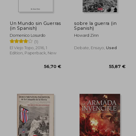
Un Mundo sin Guerras
sobre la guerra (in
(in Spanish)
Spanish)
Domenico Losurdo
Howard Zinn
(1)
El Viejo Topo, 2016, 1
Debate, Ensayo,
Used
Edition, Paperback, New
36,09 €
38,66