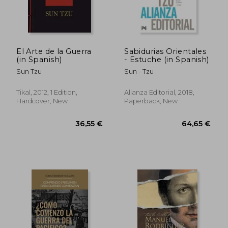
El Arte de la Guerra
Sabidurias Orientales
(in Spanish)
- Estuche (in Spanish)
Sun Tzu
Sun - Tzu
Tikal, 2012, 1 Edition,
Alianza Editorial, 2018,
Hardcover, New
Paperback, New
69,19 €
34,48