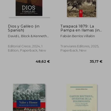
Dios y Galileo (in
Tarapacá 1879: La
Spanish)
Pampa en llamas (in
Spanish)
David L. Block & Kenneth
Fabián Berríos Villalón
Freeman
Editorial Crece, 2024, 1
Tranviares Editores, 2025,
Edition, Paperback, New
Paperback, New
27,32 €
42,92