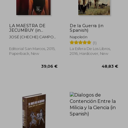
LA MAESTRA DE
De la Guerra (in
JECUMBUY (in
Spanish)
Spanish)
JOSÉ (CHECHE) CAMPOS
Napoleón
DÁVILA
(1)
Editorial San Marcos, 2015,
La Esfera De Los Libros,
Paperback, New
2016, Hardcover, New
48,62 €
35,17