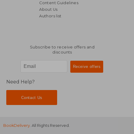
Content Guidelines
About Us
Authors list
Subscribe to receive offers and
discounts
43,94 €
33,25
Need Help?
Contact Us
BookDelivery
. All Rights Reserved.