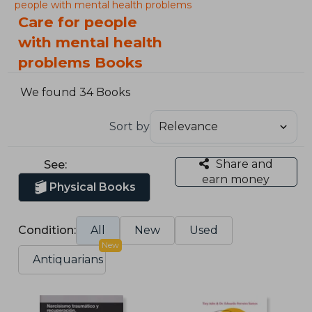
people with mental health problems
Care for people
with mental health
problems Books
We found 34 Books
Sort by
Share and
See:
earn money
Physical Books
Condition:
All
New
Used
New
Antiquarians