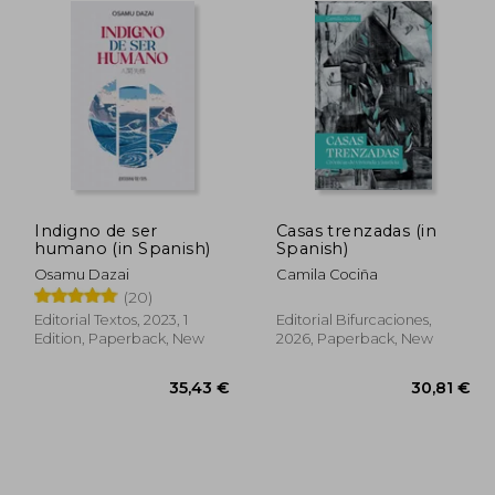
Indigno de ser
Casas trenzadas (in
humano (in Spanish)
Spanish)
Osamu Dazai
Camila Cociña
(20)
Editorial Textos, 2023, 1
Editorial Bifurcaciones,
Edition, Paperback, New
2026, Paperback, New
,47 €
35,43 €