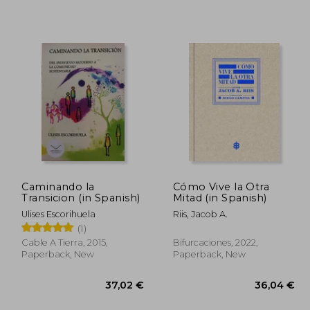
,88 €
33,86 €
Caminando la
Cómo Vive la Otra
Transicion (in Spanish)
Mitad (in Spanish)
Ulises Escorihuela
Riis, Jacob A.
(1)
Cable A Tierra, 2015,
Bifurcaciones, 2022,
Paperback, New
Paperback, New