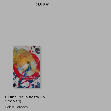
37,19 €
31,68 €
El final de la fiesta (in
Spanish)
Pablo Paredes