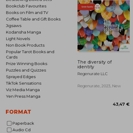
Bookclub Favourites
Books on Film and TV
Coffee Table and Gift Books
Jigsaws
Kodansha Manga
Light Novels
Non Book Products
Popular Tarot Books and
Cards
The diversity of
Prize Winning Books
identity
Puzzles and Quizzes
Regenurate LLC
Sprayed Edges
TikTok Sensations
Regenurate, 2023, New
Viz Media Manga
Yen Press Manga
FORMAT
Paperback
Audio Cd
43