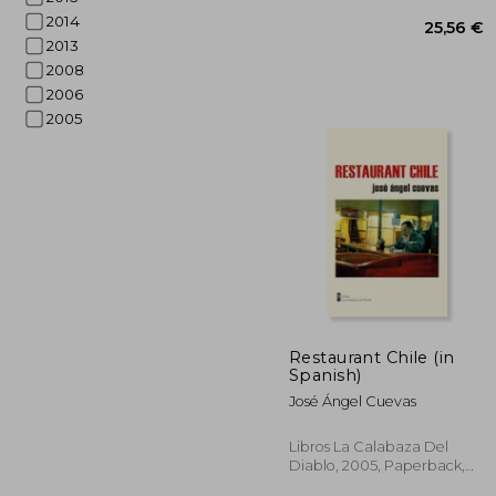
2014
2013
2008
2006
2005
Restaurant Chile (in
25
Spanish)
José Ángel Cuevas
Libros La Calabaza Del
Diablo, 2005, Paperback,
New