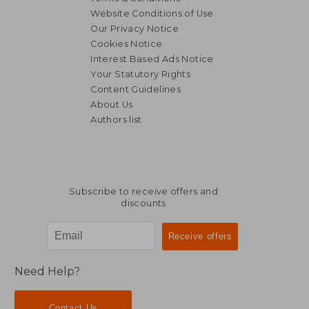
Website Conditions of Use
Our Privacy Notice
Cookies Notice
Interest Based Ads Notice
Your Statutory Rights
Content Guidelines
About Us
Authors list
39,43 €
33,12
Subscribe to receive offers and
discounts
Need Help?
Contact Us