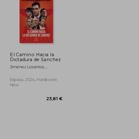
27,66 €
29,93
El Camino Hacia la
Dictadura de Sanchez
Jiménez Losantos.
Federico
Espasa, 2024, Hardcover,
New