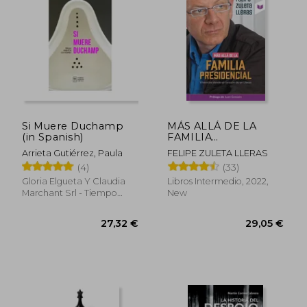
Si Muere Duchamp
MÁS ALLÁ DE LA
(in Spanish)
FAMILIA
PRESIDENCIAL (in
Arrieta Gutiérrez, Paula
FELIPE ZULETA LLERAS
Spanish)
(4)
(33)
Gloria Elgueta Y Claudia
Libros Intermedio, 2022,
Marchant Srl - Tiempo
New
Robado Editoras, 2021,
Paperback, New