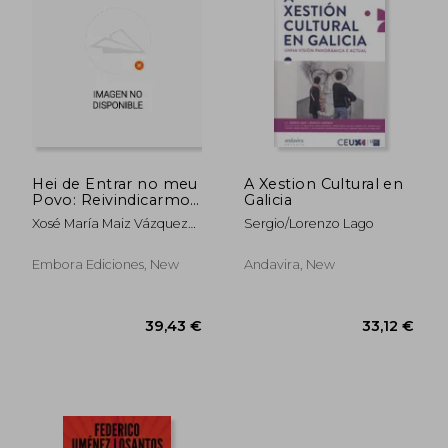
Hei de Entrar no meu
A Xestion Cultural en
Povo: Reivindicarmos
Galicia
Carvalho Calero
Xosé María Maiz Vázquez
Sergio/Lorenzo Lago
Varios Autores Dobarro
Paz
Embora Ediciones, New
Andavira, New