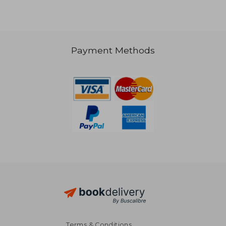
37,83 €
25,51
Payment Methods
Terms & Conditions