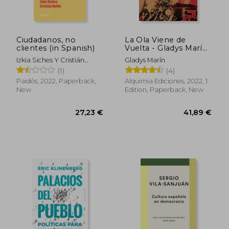
30,87 €
30,72
Ciudadanos, no
La Ola Viene de
clientes (in Spanish)
Vuelta - Gladys Marín
(in Spanish)
Izkia Siches Y Cristián
Gladys Marín
Bellei
(1)
(4)
Paidós, 2022, Paperback,
Alquimia Ediciones, 2022, 1
New
Edition, Paperback, New