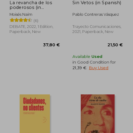
La revancha de los
Sin Vetos (in Spanish)
poderosos (in
29,05 €
38,37
Spanish)
Moisés Naím
Pablo Contreras Vásquez
(6)
DEBATE, 2022, 1 Edition,
Trayecto Comunicaciones,
Paperback, New
2021, Paperback, New
Available
Used
in Good Condition for
21,39 €
.
Buy Used