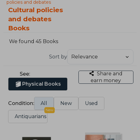
policies and debates
Cultural policies
and debates
Books
We found 45 Books
Sort by
Share and
See:
earn money
Physical Books
Condition:
All
New
Used
New
Antiquarians