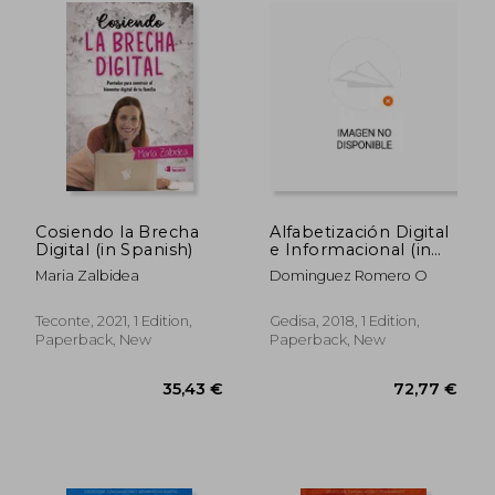
Cosiendo la Brecha
Alfabetización Digital
Digital (in Spanish)
e Informacional (in
Spanish)
Maria Zalbidea
Dominguez Romero O
Teconte, 2021, 1 Edition,
Gedisa, 2018, 1 Edition,
Paperback, New
Paperback, New
39,91 €
52,46