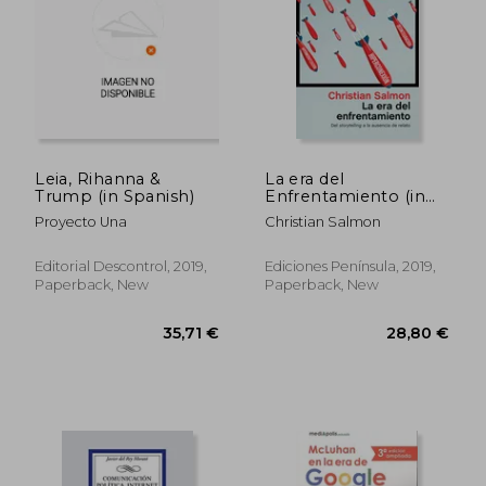
Leia, Rihanna &
La era del
Trump (in Spanish)
Enfrentamiento (in
Spanish)
Proyecto Una
Christian Salmon
Editorial Descontrol, 2019,
Ediciones Península, 2019,
36,77 €
40,40
Paperback, New
Paperback, New