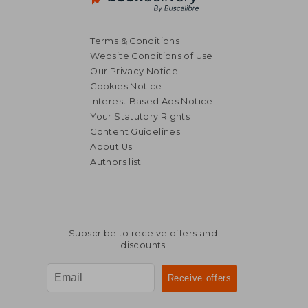
Terms & Conditions
Website Conditions of Use
Our Privacy Notice
Cookies Notice
Interest Based Ads Notice
Your Statutory Rights
Content Guidelines
About Us
Authors list
25,73 €
32,02
Subscribe to receive offers and
discounts