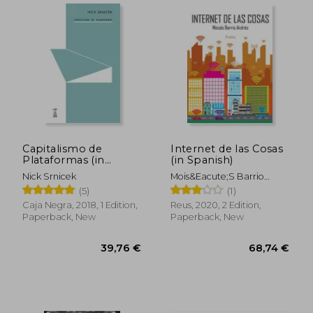
Capitalismo de
Internet de las Cosas
Plataformas (in
(in Spanish)
Spanish)
Nick Srnicek
Mois&Eacute;S Barrio
Andr&Eacute;S
(5)
(1)
Caja Negra, 2018, 1 Edition,
Reus, 2020, 2 Edition,
Paperback, New
Paperback, New