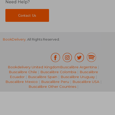
Need Help?
Contact Us
BookDelivery
. All Rights Reserved.
Bookdelivery United Kingdom
Buscalibre Argentina
|
Buscalibre Chile
|
Buscalibre Colombia
|
Buscalibre
Ecuador
|
Buscalibre Spain
|
Buscalibre Uruguay
|
59,71 €
Buscalibre Mexico
|
Buscalibre Peru
|
Buscalibre USA
|
Buscalibre Other Countries
|