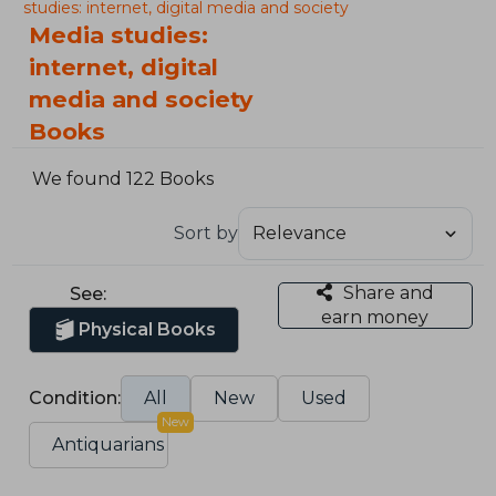
studies: internet, digital media and society
Media studies:
internet, digital
media and society
Books
We found 122 Books
Sort by
Share and
See:
earn money
Physical Books
Condition:
All
New
Used
New
Antiquarians