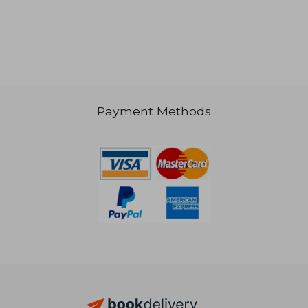
Payment Methods
52,37 €
26,87