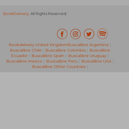
BookDelivery
. All Rights Reserved.
Bookdelivery United Kingdom
Buscalibre Argentina
|
Buscalibre Chile
|
Buscalibre Colombia
|
Buscalibre
29,89 €
40,22
Ecuador
|
Buscalibre Spain
|
Buscalibre Uruguay
|
Buscalibre Mexico
|
Buscalibre Peru
|
Buscalibre USA
|
Buscalibre Other Countries
|