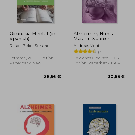
Gimnasia Mental (in
Alzheimer¡ Nunca
Spanish)
Mas! (in Spanish)
Rafael Belda Soriano
Andreas Moritz
(3)
Letrame, 2018, 1 Edition,
Ediciones Obelisco, 2016, 1
Paperback, New
Edition, Paperback, New
34,26 €
26,81