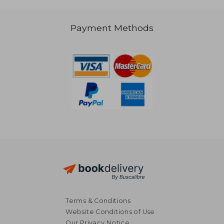
Payment Methods
30,66 €
36,59
Terms & Conditions
Website Conditions of Use
Our Privacy Notice