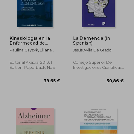
Kinesiología en la
La Demencia (in
Enfermedad de
Spanish)
Alzheimer y Otras
Paulina Czyzyk, Liliana
Jesús Ávila De Grado
Demencias (in
Fernandes
Spanish)
Editorial Akadia, 2010, 1
Consejo Superior De
Edition, Paperback, New
Investigaciones Cientificas,
2016, 1 Edition, Paperback,
32,98 €
39,65
New