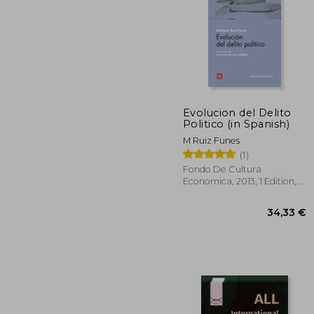
Evolucion del Delito
Politico (in Spanish)
47
M Ruiz Funes
(1)
Fondo De Cultura
Economica, 2013, 1 Edition,
Paperback, New