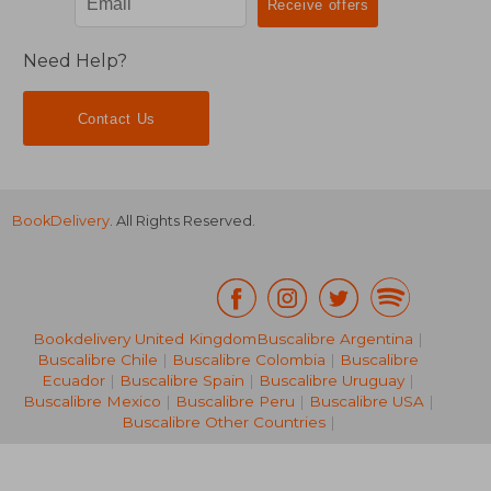
Need Help?
Contact Us
BookDelivery
. All Rights Reserved.
Bookdelivery United Kingdom
Buscalibre Argentina
|
Buscalibre Chile
|
Buscalibre Colombia
|
Buscalibre
Ecuador
|
Buscalibre Spain
|
Buscalibre Uruguay
|
32,65 €
31,60
Buscalibre Mexico
|
Buscalibre Peru
|
Buscalibre USA
|
Buscalibre Other Countries
|