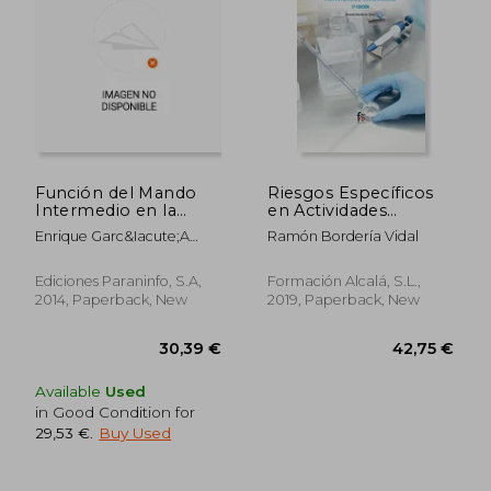
77,60 €
29,82
Función del Mando
Riesgos Específicos
Intermedio en la
en Actividades
Prevención de
Sanitarias 2ª Edición
Enrique Garc&Iacute;A
Ramón Bordería Vidal
Riesgos Laborales (in
[Próxima Aparición]
Prado
Spanish)
(in Spanish)
Ediciones Paraninfo, S.A,
Formación Alcalá, S.L.,
2014, Paperback, New
2019, Paperback, New
Available
Used
in Good Condition for
29,53 €
.
Buy Used