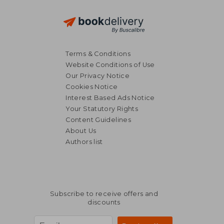
Terms & Conditions
Website Conditions of Use
Our Privacy Notice
Cookies Notice
Interest Based Ads Notice
Your Statutory Rights
Content Guidelines
About Us
Authors list
45,21 €
53,88
Subscribe to receive offers and
discounts