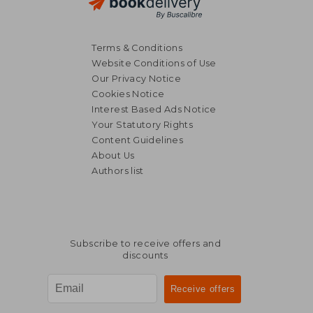
Terms & Conditions
Website Conditions of Use
Our Privacy Notice
Cookies Notice
Interest Based Ads Notice
Your Statutory Rights
63,22 €
54,42
Content Guidelines
About Us
Authors list
Subscribe to receive offers and
discounts