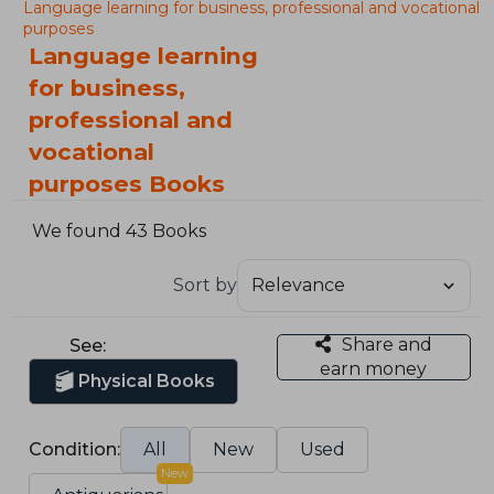
Language learning for business, professional and vocational
purposes
Language learning
for business,
professional and
vocational
purposes Books
We found 43 Books
Sort by
Share and
See:
earn money
Physical Books
Condition:
All
New
Used
New