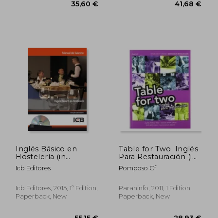
Inglés Básico en
Table for Two. Inglés
35,60 €
41,68
Hostelería (in
Para Restauración (in
Spanish)
Spanish)
Icb Editores
Pomposo Cf
Icb Editores, 2015, 1ª Edition,
Paraninfo, 2011, 1 Edition,
Paperback, New
Paperback, New