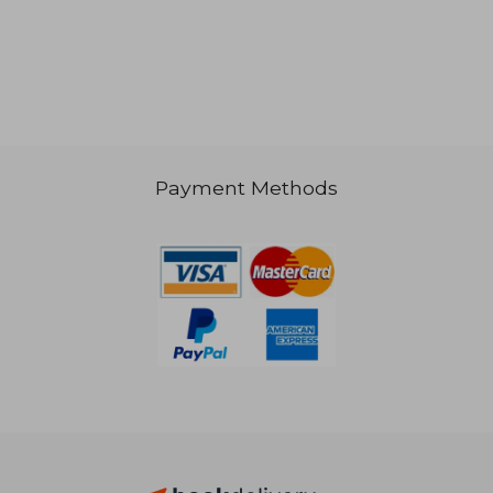
31,73 €
40,05
Payment Methods