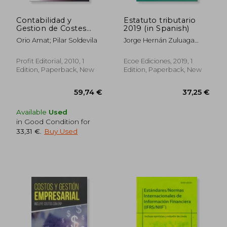
Contabilidad y
Estatuto tributario
Gestion de Costes
2019 (in Spanish)
(Nuevo) (in Spanish)
Orio Amat; Pilar Soldevila
Jorge Hernán Zuluaga
Potes
Profit Editorial, 2010, 1
Ecoe Ediciones, 2019, 1
Edition, Paperback, New
Edition, Paperback, New
Available
Used
in Good Condition for
33,31 €
.
Buy Used
66,34 €
36,61