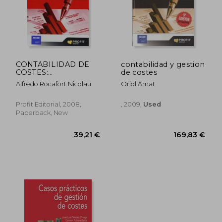
CONTABILIDAD DE
contabilidad y gestion
COSTES:
de costes
Fundamentos y
Alfredo Rocafort Nicolau
Oriol Amat
ejercicios resueltos
Profit Editorial, 2008,
, 2009,
Used
Paperback, New
44,20 €
42,84