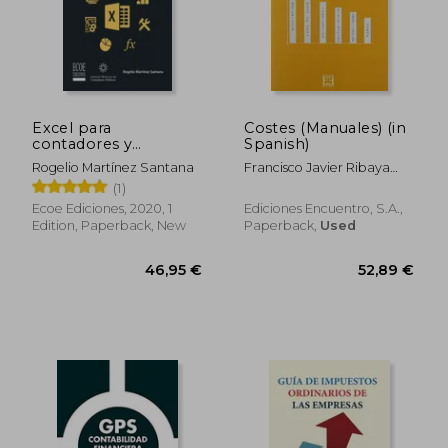
Excel para
Costes (Manuales) (in
contadores y
Spanish)
administradores (in
Rogelio Martínez Santana
Francisco Javier Ribaya
Spanish)
Mallada
(1)
Ecoe Ediciones, 2020, 1
Ediciones Encuentro, S.A.,
Edition, Paperback, New
Paperback,
Used