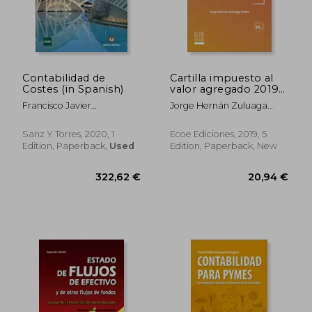
147,43 €
37,58
Contabilidad de
Cartilla impuesto al
Costes (in Spanish)
valor agregado 2019
(in Spanish)
Francisco Javier
Jorge Hernán Zuluaga
Mart&Iacute;N Garrido
Potes
Sanz Y Torres, 2020, 1
Ecoe Ediciones, 2019, 5
Edition, Paperback,
Used
Edition, Paperback, New