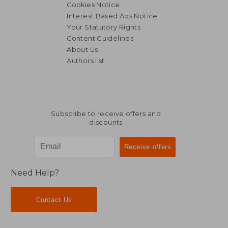
Cookies Notice
Interest Based Ads Notice
39,21 €
169,83
Your Statutory Rights
Content Guidelines
About Us
Authors list
Subscribe to receive offers and
discounts
Need Help?
Contact Us