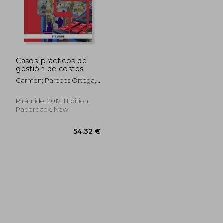
Casos prácticos de
gestión de costes
Carmen; Paredes Ortega,
José Luis Fullana Belda
Pirámide, 2017, 1 Edition,
Paperback, New
44,18 €
43,65