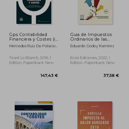
46,95 €
52,89
Gps Contabilidad
Guia de Impuestos
Financiera y Costes (in
Ordinarios de las
Spanish)
Empresas (in
Mercedes Ruiz De Palacios
Eduardo Godoy Ramírez
Spanish)
Villaverde
Tirant Lo Blanch, 2016, 1
Ecoe Ediciones, 2022, 1
Edition, Paperback, New
Edition, Paperback, New