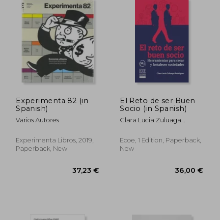
30,81 €
29,84
Experimenta 82 (in
El Reto de ser Buen
Spanish)
Socio (in Spanish)
Varios Autores
Clara Lucia Zuluaga
Rodriguez
Experimenta Libros, 2019,
Ecoe, 1 Edition, Paperback,
Paperback, New
New