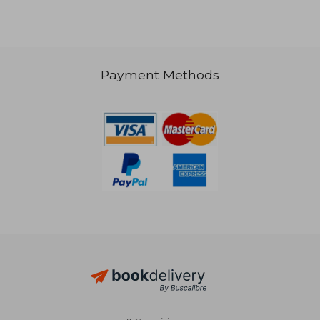
Payment Methods
37,14 €
47,18