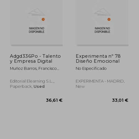
Adgd336Po - Talento
Experimenta nº 78
y Empresa Digital
Diseño Emocional
Muñoz Barros, Francisco
No Especificado
David
Editorial Elearning S.L.,,
EXPERIMENTA - MADRID,
40,00 €
42,42
Paperback,
Used
New