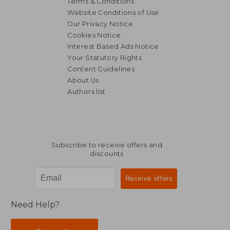
Terms & Conditions
Website Conditions of Use
Our Privacy Notice
Cookies Notice
Interest Based Ads Notice
Your Statutory Rights
Content Guidelines
About Us
Authors list
Subscribe to receive offers and
discounts
36,61 €
33,01
Need Help?