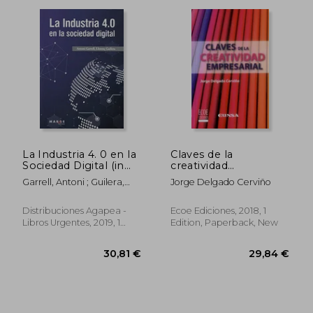
La Industria 4. 0 en la
Claves de la
Sociedad Digital (in
creatividad
Spanish)
empresarial - 1ra
Garrell, Antoni ; Guilera,
Jorge Delgado Cerviño
edición (in Spanish)
Llorenç
Distribuciones Agapea -
Ecoe Ediciones, 2018, 1
Libros Urgentes, 2019, 1
Edition, Paperback, New
Edition, Paperback, New