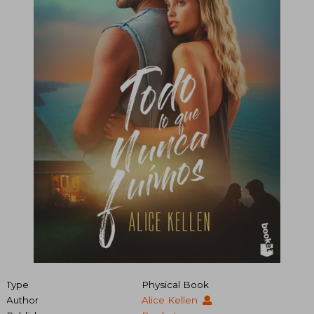
Type
Physical Book
Author
Alice Kellen