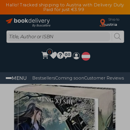
Hallo! Tracked shipping to Austria with Delivery Duty
Paid for just €3.99
Ship to
Austria
0
MENU
Bestsellers
Coming soon
Customer Reviews