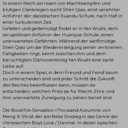
In einem Reich zerrissen von Machtkämpfen und
blutigen Clankriegen sucht Shen Qiao, einst verehrter
Anführer der daoistischen Xuandu-Schule, nach Halt in
einer turbulenten Zeit.
Gefallen und gedemütigt findet er in Yan Wushi, dem
skrupellosen Anführer der Huanyue-Schule, einen
unerwarteten Gefährten. Während der sanftmütige
Shen Qiao um die Wiedererlangung seiner verlorenen
Fähigkeiten ringt, keimt zwischen ihm und dem
berüchtigten Dämonenkönig Yan Wushi eine zarte
Liebe auf.
Doch in einem Spiel, in dem Freund und Feind kaum
zu unterscheiden sind und jeder Schritt die Zukunft
des Reiches beeinflussen kann, müssen sie
entscheiden, welchen Preis sie für Macht, Ehre und
ihre unerwartete Zuneigung zu zahlen bereit sind.
Die BookTok-Sensation »Thousand Autumns« von
Meng Xi Shi ist der perfekte Einstieg in das Genre der
chinesischen Boys Love / Danmei. In dieser epischen