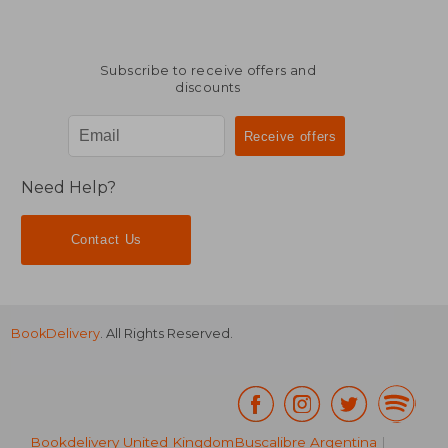
Subscribe to receive offers and
discounts
Need Help?
Contact Us
BookDelivery
. All Rights Reserved.
Bookdelivery United Kingdom
Buscalibre Argentina
|