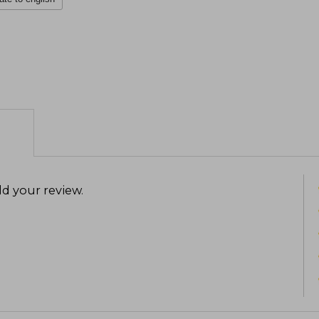
d your review
.