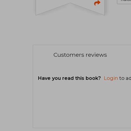
Customers reviews
Have you read this book?
Login
to ad