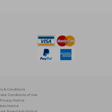
s & Conditions
ite Conditions of Use
Privacy Notice
kies Notice
rest Based Ads Notice