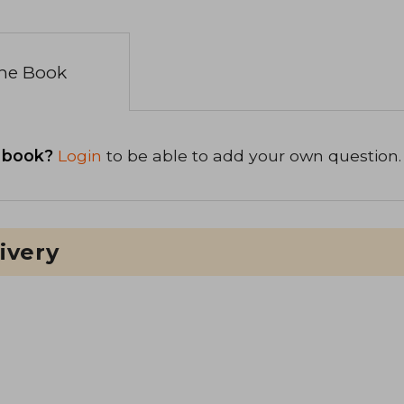
the Book
 book?
Login
to be able to add your own question.
ivery