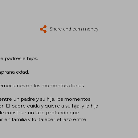
Share and earn money
e padres e hijos.
emprana edad.
y emociones en los momentos diarios.
entre un padre y su hija, los momentos
El padre cuida y quiere a su hija, y la hija
 de construir un lazo profundo que
r en familia y fortalecer el lazo entre