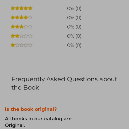
0% (0)
0% (0)
0% (0)
0% (0)
0% (0)
Frequently Asked Questions about
the Book
Is the book original?
All books in our catalog are
Original.