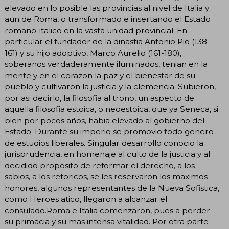
elevado en lo posible las provincias al nivel de Italia y
aun de Roma, o transformado e insertando el Estado
romano-italico en la vasta unidad provincial. En
particular el fundador de la dinastia Antonio Pio (138-
161) y su hijo adoptivo, Marco Aurelio (161-180),
soberanos verdaderamente iluminados, tenian en la
mente y en el corazon la paz y el bienestar de su
pueblo y cultivaron la justicia y la clemencia. Subieron,
por asi decirlo, la filosofia al trono, un aspecto de
aquella filosofia estoica, o neoestoica, que ya Seneca, si
bien por pocos años, habia elevado al gobierno del
Estado. Durante su imperio se promovio todo genero
de estudios liberales. Singular desarrollo conocio la
jurisprudencia, en homenaje al culto de la justicia y al
decidido proposito de reformar el derecho, a los
sabios, a los retoricos, se les reservaron los maximos
honores, algunos representantes de la Nueva Sofistica,
como Heroes atico, llegaron a alcanzar el
consulado.Roma e Italia comenzaron, pues a perder
su primacia y su mas intensa vitalidad. Por otra parte