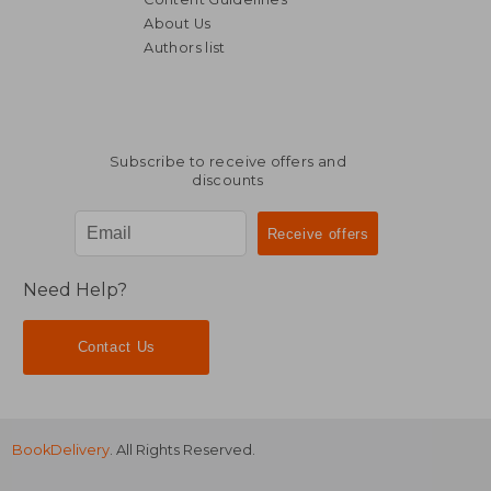
About Us
Authors list
Subscribe to receive offers and
discounts
Need Help?
Contact Us
BookDelivery
. All Rights Reserved.