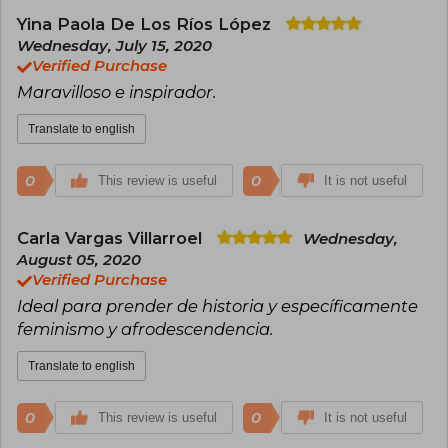
Yina Paola De Los Ríos López
Wednesday, July 15, 2020
Verified Purchase
Maravilloso e inspirador.
Translate to english
0
0
This review is useful
It is not useful
Carla Vargas Villarroel
Wednesday,
August 05, 2020
Verified Purchase
Ideal para prender de historia y específicamente
feminismo y afrodescendencia.
Translate to english
0
0
This review is useful
It is not useful