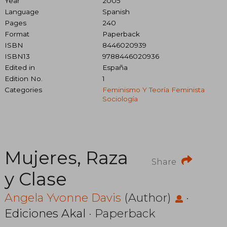
Year
2005
Language
Spanish
Pages
240
Format
Paperback
ISBN
8446020939
ISBN13
9788446020936
Edited in
España
Edition No.
1
Categories
Feminismo Y Teoría Feminista
Sociología
Mujeres, Raza
Share
y Clase
Angela Yvonne Davis
(Author)
·
Ediciones Akal
· Paperback