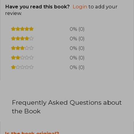
Have you read this book?
Login
to add your
review
.
0% (0)
0% (0)
0% (0)
0% (0)
0% (0)
Frequently Asked Questions about
the Book
Is the book original?