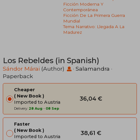
Ficción Moderna Y
Contemporánea
Ficción De La Primera Guerra
Mundial
Tema Narrativo: Llegada A La
Madurez
Los Rebeldes (in Spanish)
Sándor Márai
(Author)
·
Salamandra
·
Paperback
Cheaper
New Book
36,04 €
Imported to Austria
Delivery:
28 Aug
-
08 Sep
Faster
New Book
38,61 €
Imported to Austria