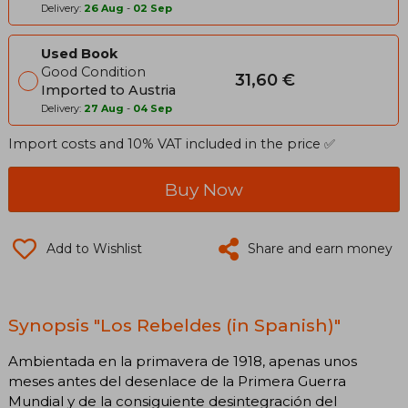
Delivery:
26 Aug
-
02 Sep
Used Book
Good Condition
31,60 €
Imported to Austria
Delivery:
27 Aug
-
04 Sep
Import costs and 10% VAT included in the price ✅
Buy Now
Add to Wishlist
Share and earn money
Synopsis "Los Rebeldes (in Spanish)"
Ambientada en la primavera de 1918, apenas unos
meses antes del desenlace de la Primera Guerra
Mundial y de la consiguiente desintegración del