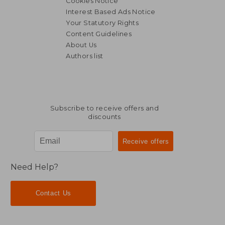
Cookies Notice
Interest Based Ads Notice
Your Statutory Rights
Content Guidelines
About Us
Authors list
Subscribe to receive offers and
discounts
Need Help?
Contact Us