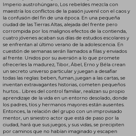
Imperio austrohúngaro, Los rebeldes mezcla con
maestría los conflictos de la pasión juvenil con el caos y
la confusión del fin de una época. En una pequeña
ciudad de las Tierras Altas, alejada del frente pero
corrompida por los malignos efectos de la contienda,
cuatro jóvenes acaban sus días de estudios escolares y
se enfrentan al último verano de la adolescencia. En
cuestión de semanas serán llamados a filas y enviados
al frente. Unidos por su aversión a lo que promete
ofrecerles la madurez, Tibor, Ábel, Erno y Béla crean
un secreto universo particular y juegan a desafiar
todas las reglas: beben, fuman, juegan a las cartas, se
inventan extravagantes historias, cometen pequeños
hurtos... Libres del control familiar, realizan su propio
aprendizaje de la vida en un entorno desolado, donde
los padres, tíos y hermanos mayores están ausentes.
Entonces, la relación del grupo con un improvisado
mentor, un siniestro actor que está de paso por la
ciudad, hará que sus juegos, y sus vidas, se precipiten
por caminos que no habían imaginado y escapen