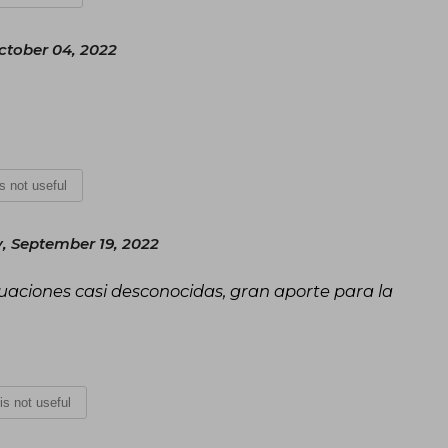
ctober 04, 2022
is not useful
 September 19, 2022
tuaciones casi desconocidas, gran aporte para la
 is not useful