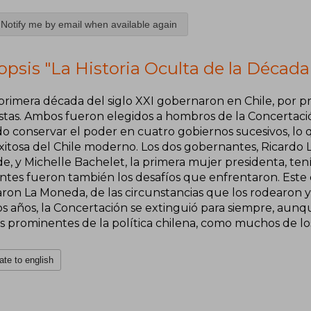
Notify me by email when available again
psis "La Historia Oculta de la Década
primera década del siglo XXI gobernaron en Chile, por pr
istas. Ambos fueron elegidos a hombros de la Concertació
do conservar el poder en cuatro gobiernos sucesivos, lo 
xitosa del Chile moderno. Los dos gobernantes, Ricardo L
e, y Michelle Bachelet, la primera mujer presidenta, tení
ntes fueron también los desafíos que enfrentaron. Este e
ron La Moneda, de las circunstancias que los rodearon y 
os años, la Concertación se extinguió para siempre, aunq
as prominentes de la política chilena, como muchos de lo
ate to english