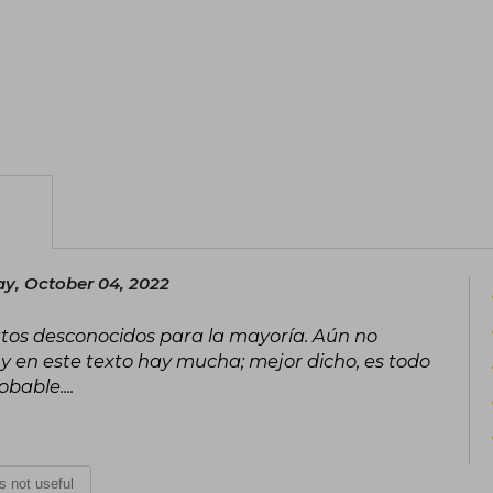
y, October 04, 2022
tos desconocidos para la mayoría. Aún no
ia y en este texto hay mucha; mejor dicho, es todo
bable....
is not useful