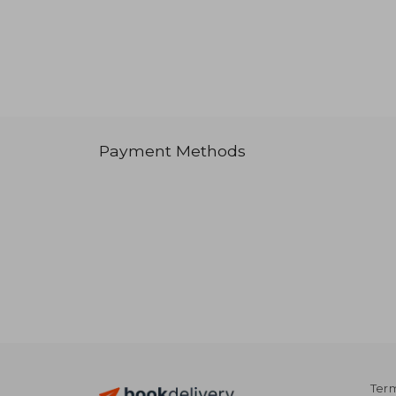
Payment Methods
Term