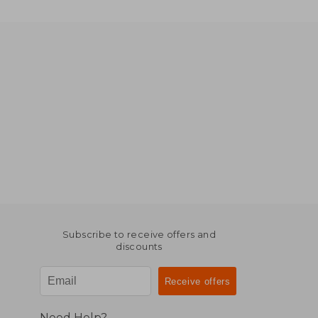
Subscribe to receive offers and
discounts
Need Help?