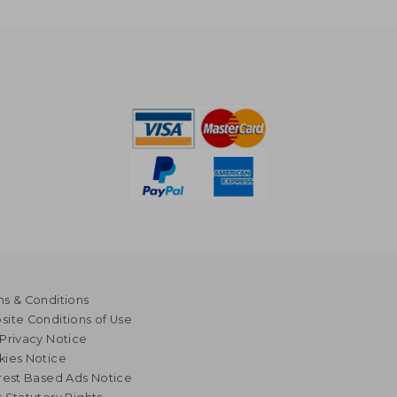
s & Conditions
ite Conditions of Use
Privacy Notice
kies Notice
rest Based Ads Notice