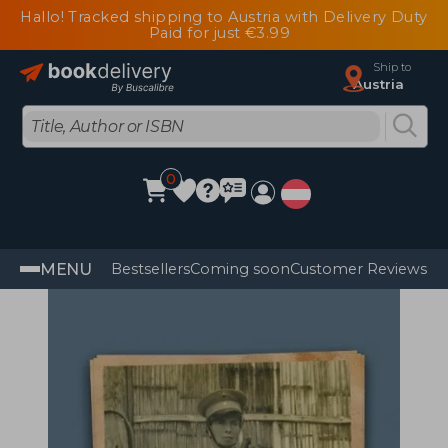
Hallo! Tracked shipping to Austria with Delivery Duty
Paid for just €3.99
Ship to
Austria
0
MENU
Bestsellers
Coming soon
Customer Reviews