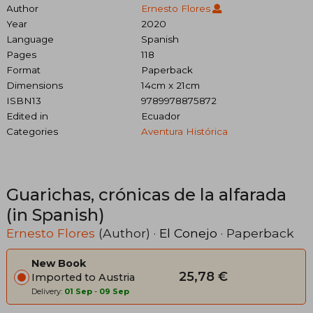
Author
Ernesto Flores
Year
2020
Language
Spanish
Pages
118
Format
Paperback
Dimensions
14cm x 21cm
ISBN13
9789978875872
Edited in
Ecuador
Categories
Aventura Histórica
Guarichas, crónicas de la alfarada
(in Spanish)
Ernesto Flores
(Author) ·
El Conejo
· Paperback
New Book
25,78 €
Imported to Austria
Delivery:
01 Sep
-
09 Sep