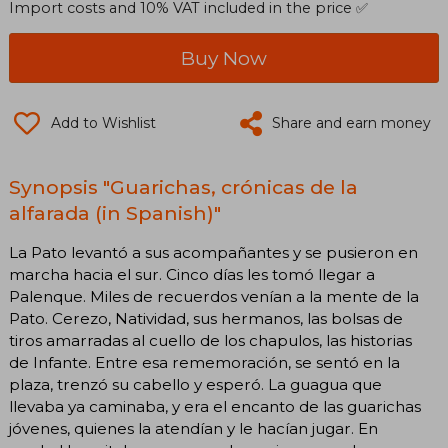
Import costs and 10% VAT included in the price ✅
Buy Now
Add to Wishlist
Share and earn money
Synopsis "Guarichas, crónicas de la
alfarada (in Spanish)"
La Pato levantó a sus acompañantes y se pusieron en
marcha hacia el sur. Cinco días les tomó llegar a
Palenque. Miles de recuerdos venían a la mente de la
Pato. Cerezo, Natividad, sus hermanos, las bolsas de
tiros amarradas al cuello de los chapulos, las historias
de Infante. Entre esa rememoración, se sentó en la
plaza, trenzó su cabello y esperó. La guagua que
llevaba ya caminaba, y era el encanto de las guarichas
jóvenes, quienes la atendían y le hacían jugar. En