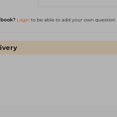
 book?
Login
to be able to add your own question.
ivery