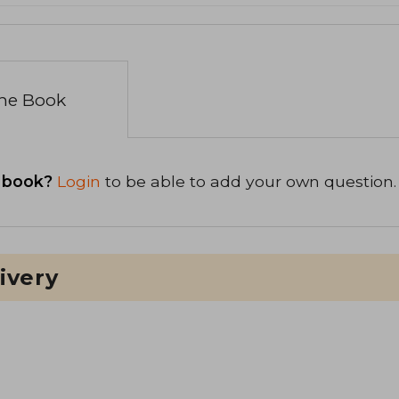
the Book
 book?
Login
to be able to add your own question.
ivery