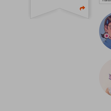
Transl