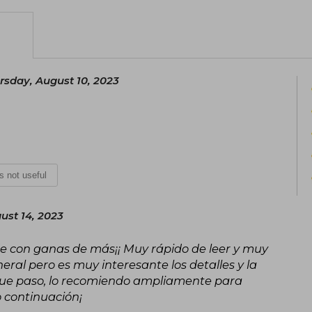
rsday, August 10, 2023
is not useful
st 14, 2023
 con ganas de más¡¡ Muy rápido de leer y muy
eral pero es muy interesante los detalles y la
que paso, lo recomiendo ampliamente para
 continuación¡