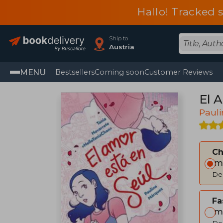
Hallo! Tracked 
Ship to
Austria
MENU
Bestsellers
Coming soon
Customer Reviews
El 
Paul
C
Im
Del
Fa
Im