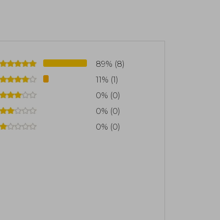
89% (8)
11% (1)
0% (0)
0% (0)
0% (0)