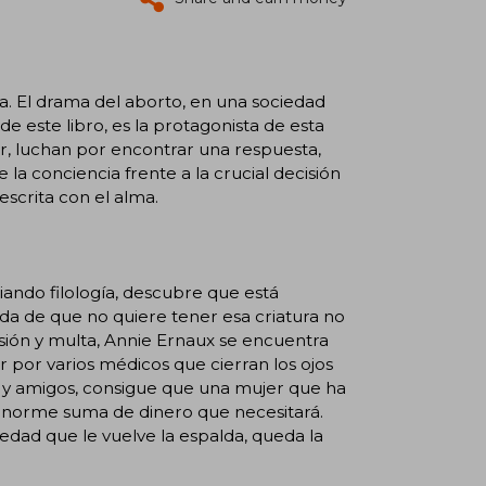
ía. El drama del aborto, en una sociedad
de este libro, es la protagonista de esta
or, luchan por encontrar una respuesta,
la conciencia frente a la crucial decisión
escrita con el alma.
ando filología, descubre que está
 de que no quiere tener esa criatura no
isión y multa, Annie Ernaux se encuentra
r por varios médicos que cierran los ojos
s y amigos, consigue que una mujer que ha
a enorme suma de dinero que necesitará.
dad que le vuelve la espalda, queda la
o