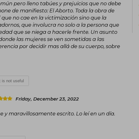
mún pero lleno tabúes y prejuicios que no debe
one de manifiesto: El Aborto. Toda la obra de
ue no cae en la victimización sino que la
dornos, que involucra no solo a la persona que
iedad que se niega a hacerle frente. Un asunto
 donde las mujeres se ven sometidas a las
erencia por decidir mas allá de su cuerpo, sobre
t is not useful
Friday, December 23, 2022
e y maravillosamente escrito. Lo leí en un día.