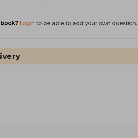
 book?
Login
to be able to add your own question.
ivery