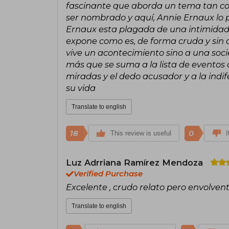
fascinante que aborda un tema tan co
ser nombrado y aquí, Annie Ernaux lo p
Ernaux esta plagada de una intimidad q
expone como es, de forma cruda y sin a
vive un acontecimiento sino a una soc
más que se suma a la lista de eventos
miradas y el dedo acusador y a la indif
su vida
Translate to english
18
0
This review is useful
I
Luz Adrriana Ramírez Mendoza
Verified Purchase
Excelente , crudo relato pero envolvent
Translate to english