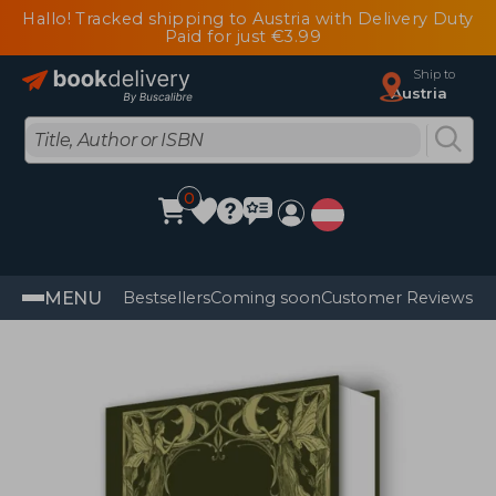
Hallo! Tracked shipping to Austria with Delivery Duty
Paid for just €3.99
Ship to
Austria
0
MENU
Bestsellers
Coming soon
Customer Reviews