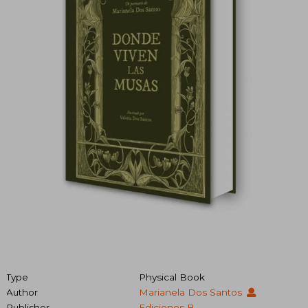
Type
Physical Book
Author
Marianela Dos Santos
Publisher
Ediciones B