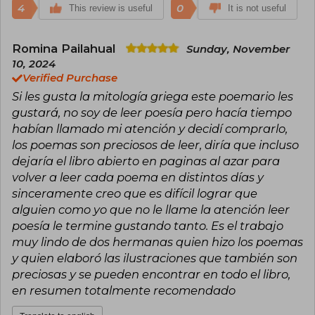
4
0
This review is useful
It is not useful
Romina Pailahual
Sunday, November
10, 2024
Verified Purchase
Si les gusta la mitología griega este poemario les
gustará, no soy de leer poesía pero hacía tiempo
habían llamado mi atención y decidí comprarlo,
los poemas son preciosos de leer, diría que incluso
dejaría el libro abierto en paginas al azar para
volver a leer cada poema en distintos días y
sinceramente creo que es difícil lograr que
alguien como yo que no le llame la atención leer
poesía le termine gustando tanto. Es el trabajo
muy lindo de dos hermanas quien hizo los poemas
y quien elaboró las ilustraciones que también son
preciosas y se pueden encontrar en todo el libro,
en resumen totalmente recomendado