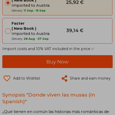
New Book
25,92 €
Imported to Austria
Delivery:
11 Sep
-
15 Sep
Faster
New Book
39,14 €
Imported to Austria
Delivery:
28 Aug
-
07 Sep
Import costs and 10% VAT included in the price ✅
Buy Now
Add to Wishlist
Share and earn money
Synopsis "Donde viven las musas (in
Spanish)"
¿Qué tienen en común las historias más románticas de