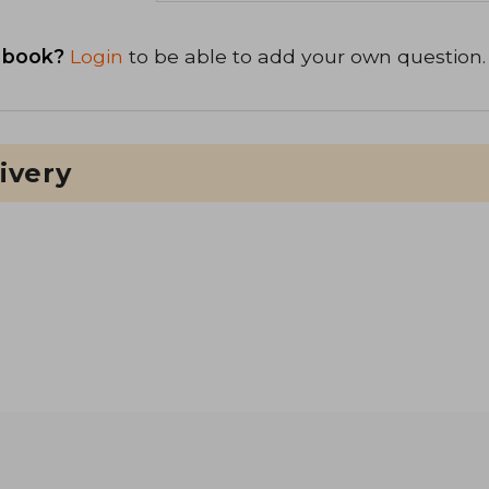
 book?
Login
to be able to add your own question.
ivery