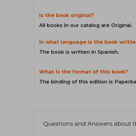
Is the book original?
All books in our catalog are Original.
In what language is the book writte
The book is written in Spanish.
What is the format of this book?
The binding of this edition is Paperb
Questions and Answers about 