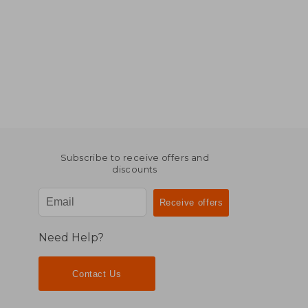
Subscribe to receive offers and
discounts
Need Help?
Contact Us