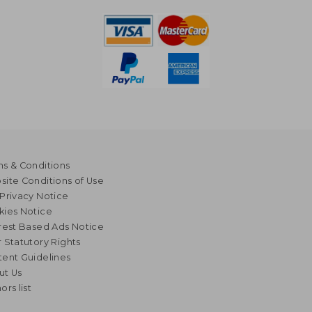
s & Conditions
ite Conditions of Use
Privacy Notice
kies Notice
rest Based Ads Notice
 Statutory Rights
ent Guidelines
ut Us
ors list