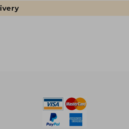
ivery