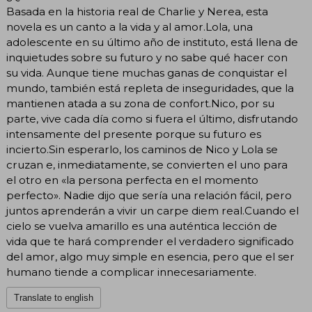
Basada en la historia real de Charlie y Nerea, esta
novela es un canto a la vida y al amor.Lola, una
adolescente en su último año de instituto, está llena de
inquietudes sobre su futuro y no sabe qué hacer con
su vida. Aunque tiene muchas ganas de conquistar el
mundo, también está repleta de inseguridades, que la
mantienen atada a su zona de confort.Nico, por su
parte, vive cada día como si fuera el último, disfrutando
intensamente del presente porque su futuro es
incierto.Sin esperarlo, los caminos de Nico y Lola se
cruzan e, inmediatamente, se convierten el uno para
el otro en «la persona perfecta en el momento
perfecto». Nadie dijo que sería una relación fácil, pero
juntos aprenderán a vivir un carpe diem real.Cuando el
cielo se vuelva amarillo es una auténtica lección de
vida que te hará comprender el verdadero significado
del amor, algo muy simple en esencia, pero que el ser
humano tiende a complicar innecesariamente.
Translate to english