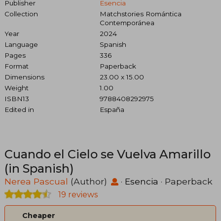
Publisher
Esencia
Collection
Matchstories Romántica
Contemporánea
Year
2024
Language
Spanish
Pages
336
Format
Paperback
Dimensions
23.00 x 15.00
Weight
1.00
ISBN13
9788408292975
Edited in
España
Cuando el Cielo se Vuelva Amarillo
(in Spanish)
Nerea Pascual
(Author)
·
Esencia
· Paperback
19 reviews
Cheaper