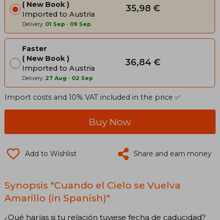
New Book
35,98 €
Imported to Austria
Delivery:
01 Sep
-
09 Sep
Faster
New Book
36,84 €
Imported to Austria
Delivery:
27 Aug
-
02 Sep
Import costs and 10% VAT included in the price ✅
Buy Now
Add to Wishlist
Share and earn money
Synopsis "Cuando el Cielo se Vuelva
Amarillo (in Spanish)"
¿Qué harías si tu relación tuviese fecha de caducidad?