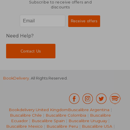
Subscribe to receive offers and
discounts
Need Help?
Contact Us
BookDelivery
. All Rights Reserved.
Bookdelivery United Kingdom
Buscalibre Argentina
|
Buscalibre Chile
|
Buscalibre Colombia
|
Buscalibre
Ecuador
|
Buscalibre Spain
|
Buscalibre Uruguay
|
Buscalibre Mexico
|
Buscalibre Peru
|
Buscalibre USA
|