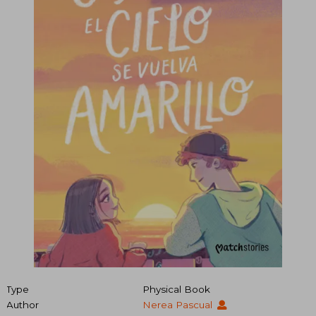
Type
Physical Book
Author
Nerea Pascual