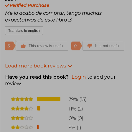
Verified Purchase
Me lo acabo de comprar, tengo muchas
expectativas de este libro :3
Translate to english
3
0
This review is useful
It is not useful
Load more book reviews
Have you read this book?
Login
to add your
review
.
79% (15)
11% (2)
0% (0)
5% (1)