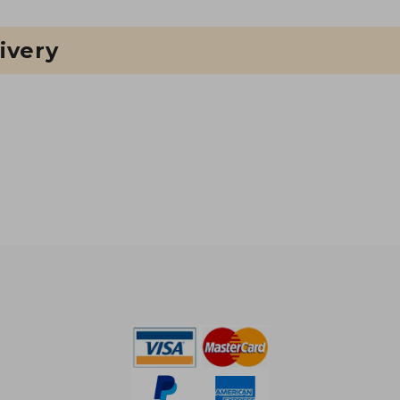
ivery