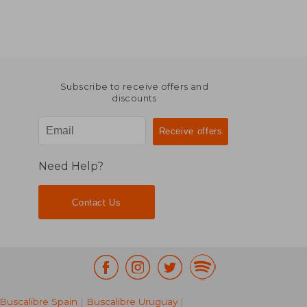
Subscribe to receive offers and
discounts
Need Help?
Contact Us
Buscalibre Spain
|
Buscalibre Uruguay
|