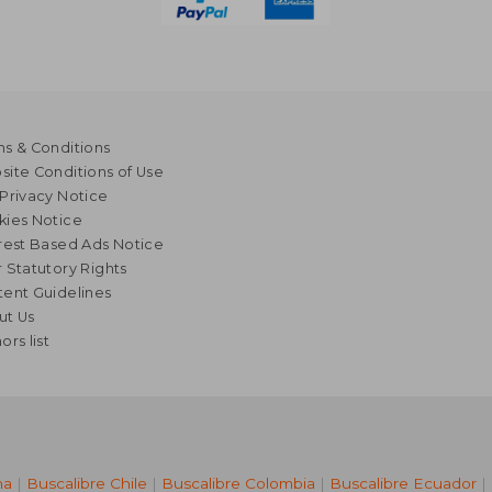
s & Conditions
ite Conditions of Use
Privacy Notice
kies Notice
rest Based Ads Notice
 Statutory Rights
ent Guidelines
ut Us
ors list
na
|
Buscalibre Chile
|
Buscalibre Colombia
|
Buscalibre Ecuador
|