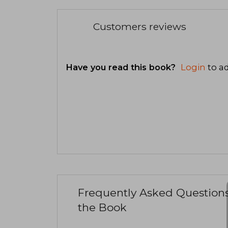
Customers reviews
Have you read this book?
Login
to ad
Frequently Asked Question
the Book