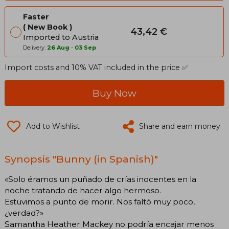
Faster
New Book
43,42 €
Imported to Austria
Delivery:
26 Aug
-
03 Sep
Import costs and 10% VAT included in the price ✅
Buy Now
Add to Wishlist
Share and earn money
Synopsis "Bunny (in Spanish)"
«Solo éramos un puñado de crías inocentes en la
noche tratando de hacer algo hermoso.
Estuvimos a punto de morir. Nos faltó muy poco,
¿verdad?»
Samantha Heather Mackey no podría encajar menos