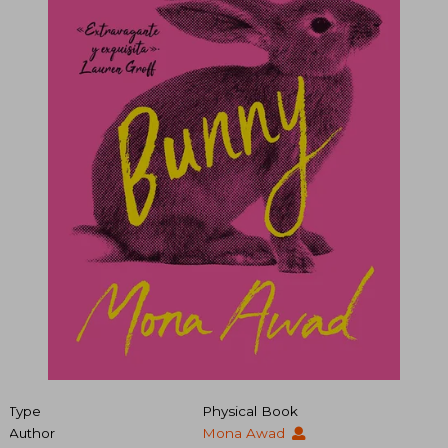
Type
Physical Book
Author
Mona Awad