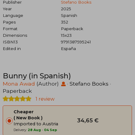
Publisher
Stefano Books
Year
2025
Language
Spanish
Pages
352
Format
Paperback
Dimensions
15x23
ISBN13
9791387595241
Edited in
España
Bunny (in Spanish)
Mona Awad
(Author)
·
Stefano Books
·
Paperback
1 review
Cheaper
New Book
34,65 €
Imported to Austria
Delivery:
28 Aug
-
04 Sep