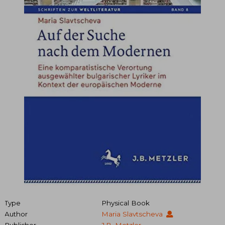
Type
Physical Book
Author
Maria Slavtscheva
Publisher
J.B. Metzler