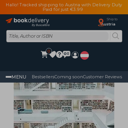
Hallo! Tracked shipping to Austria with Delivery Duty
Paid for just €3.99
Ship to
Austria
0
MENU
Bestsellers
Coming soon
Customer Reviews