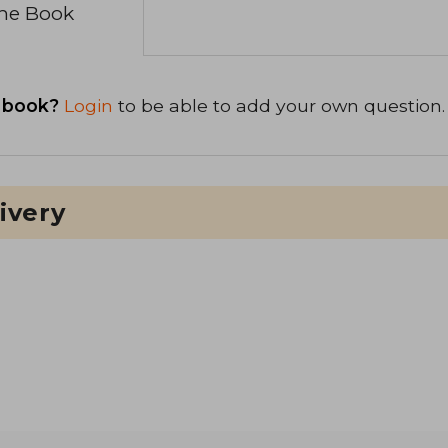
the Book
 book?
Login
to be able to add your own question.
ivery