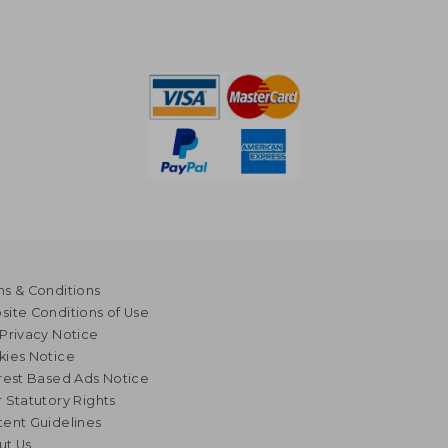
s & Conditions
ite Conditions of Use
Privacy Notice
kies Notice
rest Based Ads Notice
 Statutory Rights
ent Guidelines
ut Us