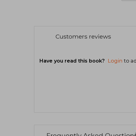
Customers reviews
Have you read this book?
Login
to ad
Frequently Asked Question