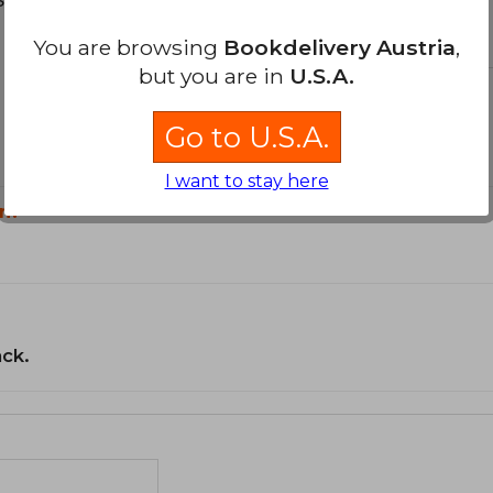
You are browsing
Bookdelivery Austria
,
but you are in
U.S.A.
Go to U.S.A.
I want to stay here
n?
ack.