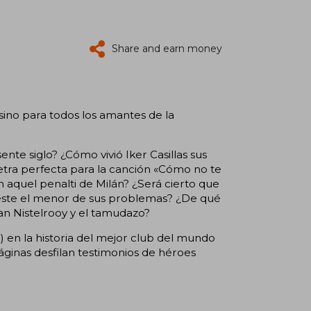
Share and earn money
 sino para todos los amantes de la
nte siglo? ¿Cómo vivió Iker Casillas sus
letra perfecta para la canción «Cómo no te
 aquel penalti de Milán? ¿Será cierto que
ás este el menor de sus problemas? ¿De qué
Van Nistelrooy y el tamudazo?
) en la historia del mejor club del mundo
áginas desfilan testimonios de héroes