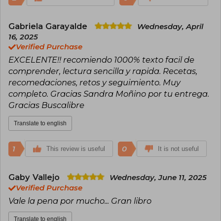
Gabriela Garayalde
Wednesday, April
16, 2025
Verified Purchase
EXCELENTE!! recomiendo 1000% texto facil de
comprender, lectura sencilla y rapida. Recetas,
recomedaciones, retos y seguimiento. Muy
completo. Gracias Sandra Moñino por tu entrega.
Gracias Buscalibre
Translate to english
1
0
This review is useful
It is not useful
Gaby Vallejo
Wednesday, June 11, 2025
Verified Purchase
Vale la pena por mucho... Gran libro
Translate to english