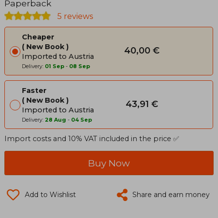
Paperback
5 reviews
Cheaper
New Book
40,00 €
Imported to Austria
Delivery:
01 Sep
-
08 Sep
Faster
New Book
43,91 €
Imported to Austria
Delivery:
28 Aug
-
04 Sep
Import costs and 10% VAT included in the price ✅
Buy Now
Add to Wishlist
Share and earn money