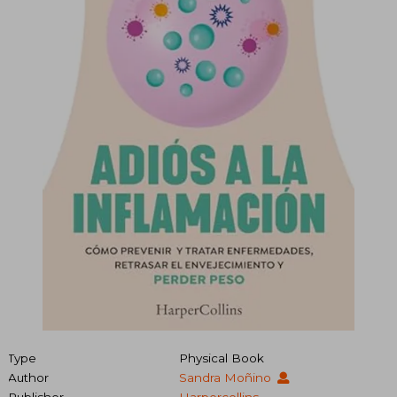
Type
Physical Book
Author
Sandra Moñino
Publisher
Harpercollins