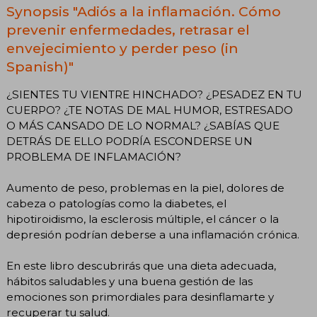
Synopsis "Adiós a la inflamación. Cómo
prevenir enfermedades, retrasar el
envejecimiento y perder peso (in
Spanish)"
¿SIENTES TU VIENTRE HINCHADO? ¿PESADEZ EN TU
CUERPO? ¿TE NOTAS DE MAL HUMOR, ESTRESADO
O MÁS CANSADO DE LO NORMAL? ¿SABÍAS QUE
DETRÁS DE ELLO PODRÍA ESCONDERSE UN
PROBLEMA DE INFLAMACIÓN?
Aumento de peso, problemas en la piel, dolores de
cabeza o patologías como la diabetes, el
hipotiroidismo, la esclerosis múltiple, el cáncer o la
depresión podrían deberse a una inflamación crónica.
En este libro descubrirás que una dieta adecuada,
hábitos saludables y una buena gestión de las
emociones son primordiales para desinflamarte y
recuperar tu salud.