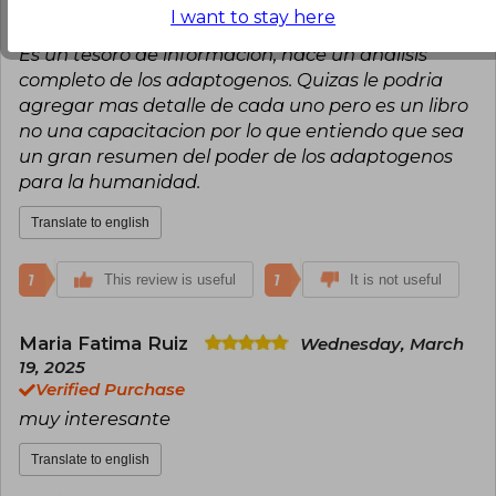
23, 2025
I want to stay here
Verified Purchase
Es un tesoro de informacion, hace un analisis
completo de los adaptogenos. Quizas le podria
agregar mas detalle de cada uno pero es un libro
no una capacitacion por lo que entiendo que sea
un gran resumen del poder de los adaptogenos
para la humanidad.
Translate to english
1
1
This review is useful
It is not useful
Maria Fatima Ruiz
Wednesday, March
19, 2025
Verified Purchase
muy interesante
Translate to english