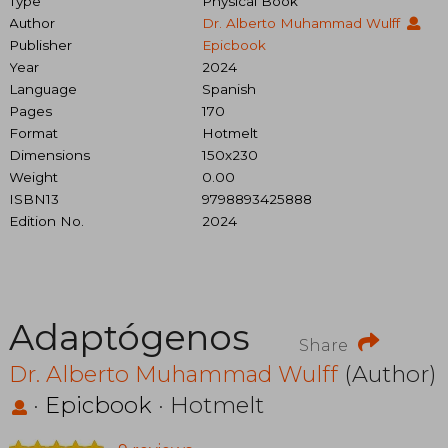
Type
Physical Book
Author
Dr. Alberto Muhammad Wulff
Publisher
Epicbook
Year
2024
Language
Spanish
Pages
170
Format
Hotmelt
Dimensions
150x230
Weight
0.00
ISBN13
9798893425888
Edition No.
2024
Adaptógenos
Share
Dr. Alberto Muhammad Wulff
(Author)
·
Epicbook
· Hotmelt