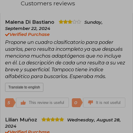
Customers reviews
Malena Di Bastiano
Sunday,
September 22, 2024
Verified Purchase
Propone un cuadro clasificatorio para poder
usarlos, pero resulta incompleto ya que después
menciona muchos adaptógenos que no incluye
en él. La descripción de cada una resulta a su vez
breve y superficial. Tampoco tiene indice
alfabético para buscarlos. Esperaba más.
Translate to english
5
0
This review is useful
It is not useful
Lilian Muñoz
Wednesday, August 28,
2024
Verified Purchase